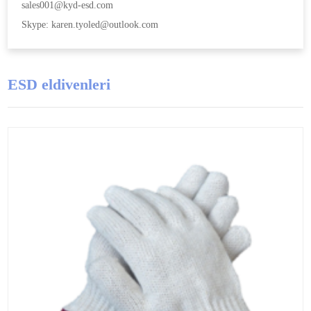
sales001@kyd-esd.com
Skype: karen.tyoled@outlook.com
ESD eldivenleri