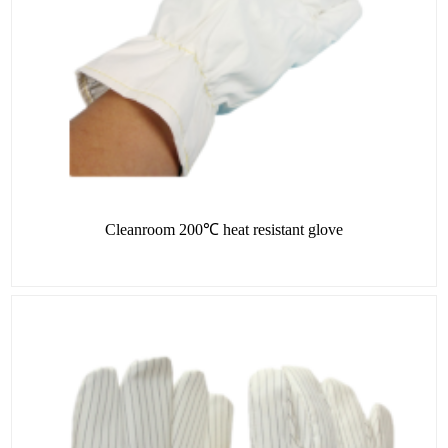
Cleanroom 200℃ heat resistant glove