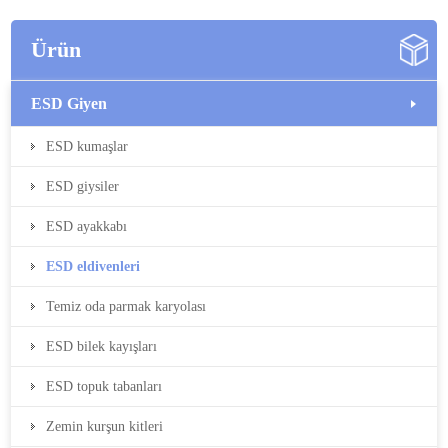
Ürün
ESD Giyen
ESD kumaşlar
ESD giysiler
ESD ayakkabı
ESD eldivenleri
Temiz oda parmak karyolası
ESD bilek kayışları
ESD topuk tabanları
Zemin kurşun kitleri