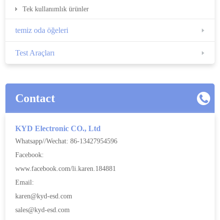
Tek kullanımlık ürünler
temiz oda öğeleri
Test Araçları
Contact
KYD Electronic CO., Ltd
Whatsapp//Wechat: 86-13427954596
Facebook:
www.facebook.com/li.karen.184881
Email:
karen@kyd-esd.com
sales@kyd-esd.com