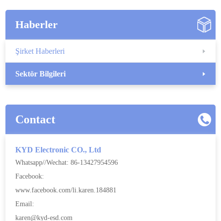
Haberler
Şirket Haberleri
Sektör Bilgileri
Contact
KYD Electronic CO., Ltd
Whatsapp//Wechat: 86-13427954596
Facebook:
www.facebook.com/li.karen.184881
Email:
karen@kyd-esd.com