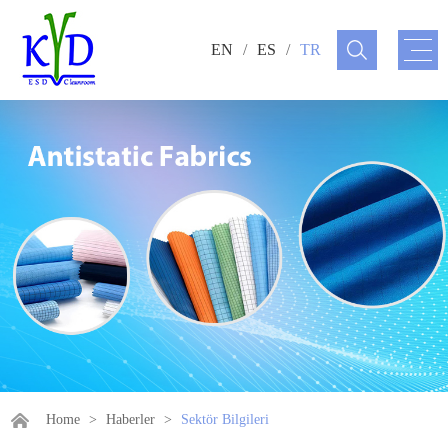
EN
/
ES
/
TR
Home
>
Haberler
>
Sektör Bilgileri