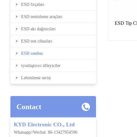
ESD fırçaları
ESD temizleme araçları
ESD akı dağıtıcıları
ESD test cihazları
ESD cımbız
iyonlaştırıcı üfleyiciler
Lehimleme serisi
Contact
KYD Electronic CO., Ltd
Whatsapp//Wechat: 86-13427954596