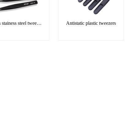
Vetus stainess steel tweezers
Antistatic plastic tweezers