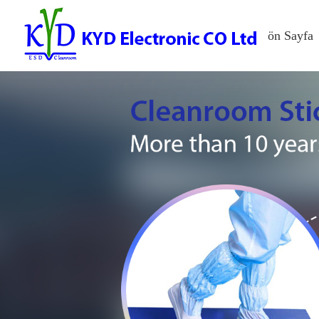
ön Sayfa