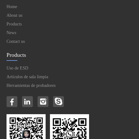
Home
About us
Products
News
Contact us
Products
Uso de ESD
Artículos de sala limpia
Herramientas de probadores