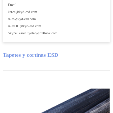
Email:
karen@kyd-esd.com
sales@kyd-esd.com
sales001@kyd-esd.com
Skype: karen.tyoled@outlook.com
Tapetes y cortinas ESD