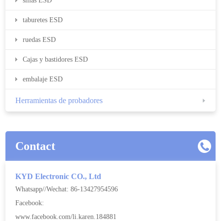
sillas ESD
taburetes ESD
ruedas ESD
Cajas y bastidores ESD
embalaje ESD
Herramientas de probadores
Contact
KYD Electronic CO., Ltd
Whatsapp//Wechat: 86-13427954596
Facebook:
www.facebook.com/li.karen.184881