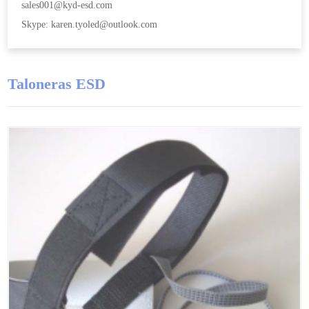
sales001@kyd-esd.com
Skype: karen.tyoled@outlook.com
Taloneras ESD