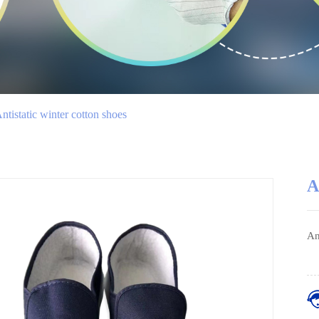
ntistatic winter cotton shoes
A
An