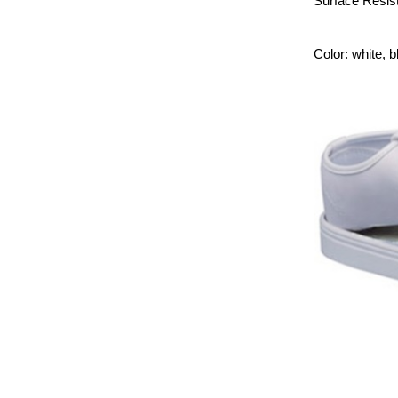
Surface Resi
Color: white, b