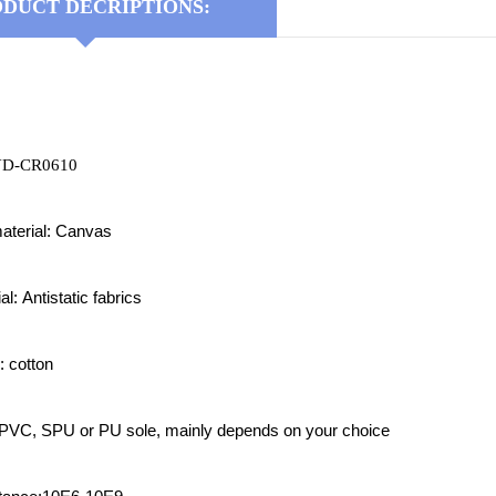
DUCT DECRIPTIONS:
YD-CR0610
aterial: Canvas
l: Antistatic fabrics
: cotton
: PVC, SPU or PU sole, mainly depends on your choice