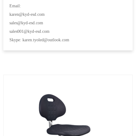
Email:
karen@kyd-esd.com
sales@kyd-esd.com
sales001@kyd-esd.com
Skype: karen.tyoled@outlook.com